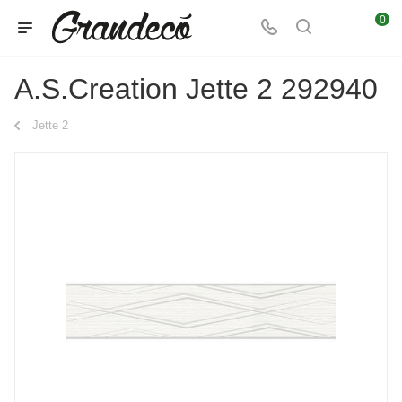
0
A.S.Creation Jette 2 292940
Jette 2