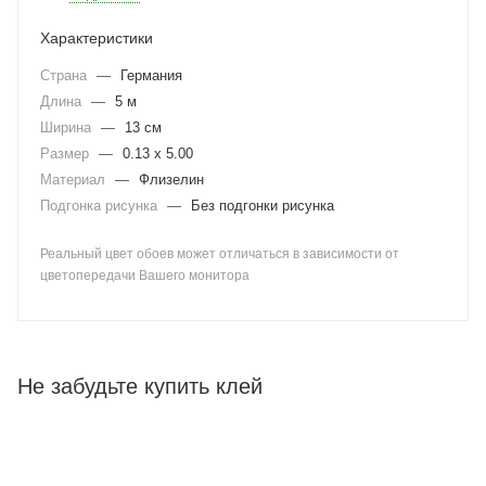
Характеристики
Страна
—
Германия
Длина
—
5 м
Ширина
—
13 см
Размер
—
0.13 x 5.00
Материал
—
Флизелин
Подгонка рисунка
—
Без подгонки рисунка
Реальный цвет обоев может отличаться в зависимости от
цветопередачи Вашего монитора
Не забудьте купить клей