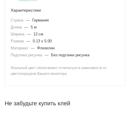
Характеристики
Страна
—
Германия
Длина
—
5 м
Ширина
—
13 см
Размер
—
0.13 x 5.00
Материал
—
Флизелин
Подгонка рисунка
—
Без подгонки рисунка
Реальный цвет обоев может отличаться в зависимости от
цветопередачи Вашего монитора
Не забудьте купить клей