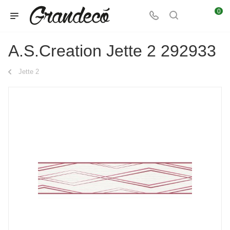
0
A.S.Creation Jette 2 292933
Jette 2