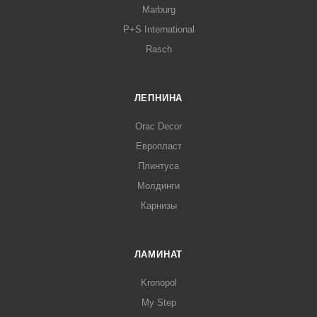
Marburg
P+S International
Rasch
ЛЕПНИНА
Orac Decor
Европласт
Плинтуса
Молдинги
Карнизы
ЛАМИНАТ
Kronopol
My Step