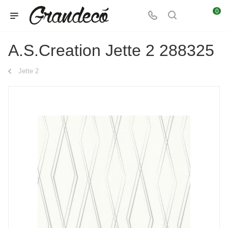
0
A.S.Creation Jette 2 288325
Jette 2