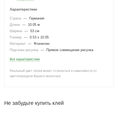
Характеристики
Страна
—
Германия
Длина
—
10.05 м
Ширина
—
53 см
Размер
—
0.53 x 10.05
Материал
—
Флизелин
Подгонка рисунка
—
Прямое совмещение рисунка
Все характеристики
Реальный цвет обоев может отличаться в зависимости от
цветопередачи Вашего монитора
Не забудьте купить клей