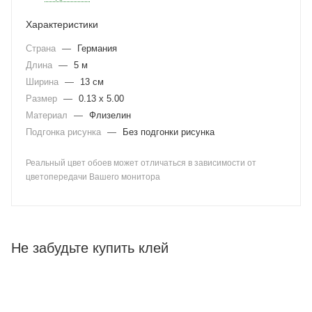
Характеристики
Страна
—
Германия
Длина
—
5 м
Ширина
—
13 см
Размер
—
0.13 x 5.00
Материал
—
Флизелин
Подгонка рисунка
—
Без подгонки рисунка
Реальный цвет обоев может отличаться в зависимости от
цветопередачи Вашего монитора
Не забудьте купить клей