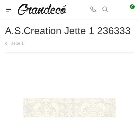
0
A.S.Creation Jette 1 236333
Jette 1