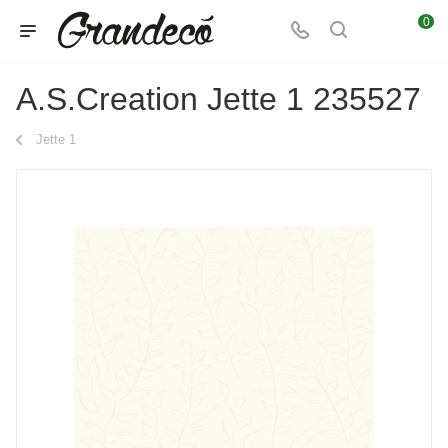
0
A.S.Creation Jette 1 235527
Jette 1