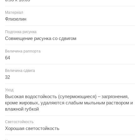
Материал
Флизелин
Подгонка рисунка
Совмещение рисунка со сдвигом
Величина раппорта
64
Величина сдвига
32
Уход
Высокая водостойкость (супермоющиеся) – загрязнения,
кроме жировых, удаляются слабым мыльным раствором и
влажной губкой
Светостойкость
Хорошая светостойкость