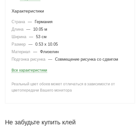
Характеристики
Страна
—
Германия
Длина
—
10.05 м
Ширина
—
53 см
Размер
—
0.53 x 10.05
Материал
—
Флизелин
Подгонка рисунка
—
Совмещение рисунка со сдвигом
Все характеристики
Реальный цвет обоев может отличаться в зависимости от
цветопередачи Вашего монитора
Не забудьте купить клей