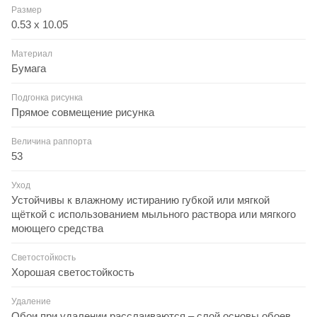
Размер
0.53 x 10.05
Материал
Бумага
Подгонка рисунка
Прямое совмещение рисунка
Величина раппорта
53
Уход
Устойчивы к влажному истиранию губкой или мягкой
щёткой с использованием мыльного раствора или мягкого
моющего средства
Светостойкость
Хорошая светостойкость
Удаление
Обои при удалении расслаиваются – слой основы обоев