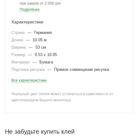
при заказе от 2 000 грн
Подробнее
Характеристики
Страна
—
Германия
Длина
—
10.05 м
Ширина
—
53 см
Размер
—
0.53 x 10.05
Материал
—
Бумага
Подгонка рисунка
—
Прямое совмещение рисунка
Все характеристики
Реальный цвет обоев может отличаться в зависимости от
цветопередачи Вашего монитора
Не забудьте купить клей