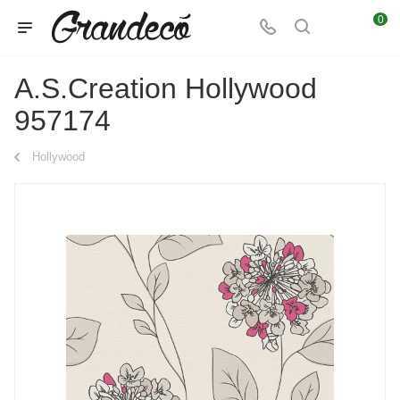
0
A.S.Creation Hollywood
957174
Hollywood