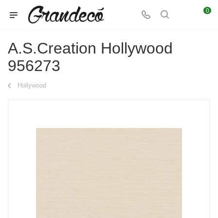
0
A.S.Creation Hollywood
956273
Hollywood