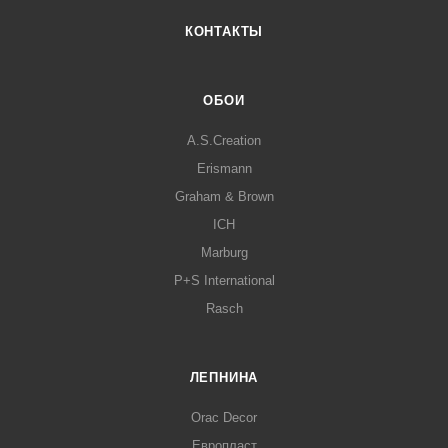
КОНТАКТЫ
ОБОИ
A.S.Creation
Erismann
Graham & Brown
ICH
Marburg
P+S International
Rasch
ЛЕПНИНА
Orac Decor
Европласт