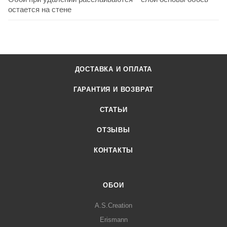
остается на стене
ДОСТАВКА И ОПЛАТА
ГАРАНТИЯ И ВОЗВРАТ
СТАТЬИ
ОТЗЫВЫ
КОНТАКТЫ
ОБОИ
A.S.Creation
Erismann