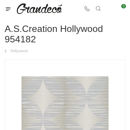
0
A.S.Creation Hollywood
954182
Hollywood