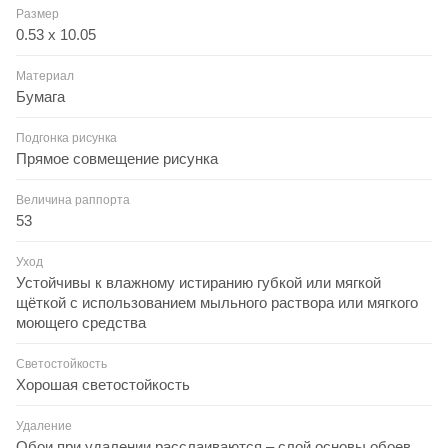
Размер
0.53 x 10.05
Материал
Бумага
Подгонка рисунка
Прямое совмещение рисунка
Величина раппорта
53
Уход
Устойчивы к влажному истиранию губкой или мягкой
щёткой с использованием мыльного раствора или мягкого
моющего средства
Светостойкость
Хорошая светостойкость
Удаление
Обои при удалении расслаиваются – слой основы обоев