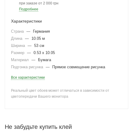
при заказе от 2 000 грн
Подробнее
Характеристики
Страна
—
Германия
Длина
—
10.05 м
Ширина
—
53 см
Размер
—
0.53 x 10.05
Материал
—
Бумага
Подгонка рисунка
—
Прямое совмещение рисунка
Все характеристики
Реальный цвет обоев может отличаться в зависимости от
цветопередачи Вашего монитора
Не забудьте купить клей