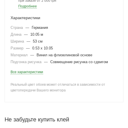
при заказе от 2 000 грн
Подробнее
Характеристики
Страна
—
Германия
Длина
—
10.05 м
Ширина
—
53 см
Размер
—
0.53 x 10.05
Материал
—
Винил на флизелиновой основе
Подгонка рисунка
—
Совмещение рисунка со сдвигом
Все характеристики
Реальный цвет обоев может отличаться в зависимости от
цветопередачи Вашего монитора
Не забудьте купить клей