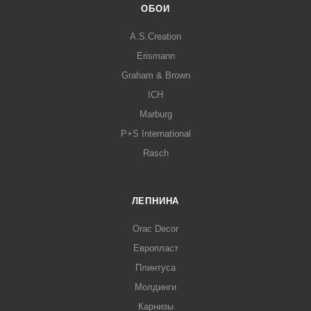
ОБОИ
A.S.Creation
Erismann
Graham & Brown
ICH
Marburg
P+S International
Rasch
ЛЕПНИНА
Orac Decor
Европласт
Плинтуса
Молдинги
Карнизы