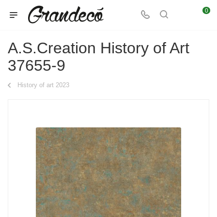
0
A.S.Creation History of Art
37655-9
History of art 2023