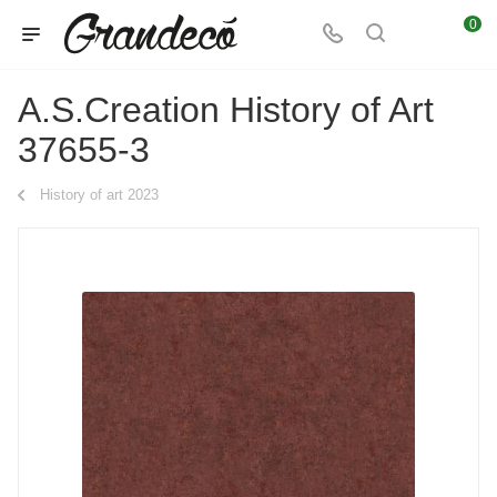
0
A.S.Creation History of Art
37655-3
History of art 2023