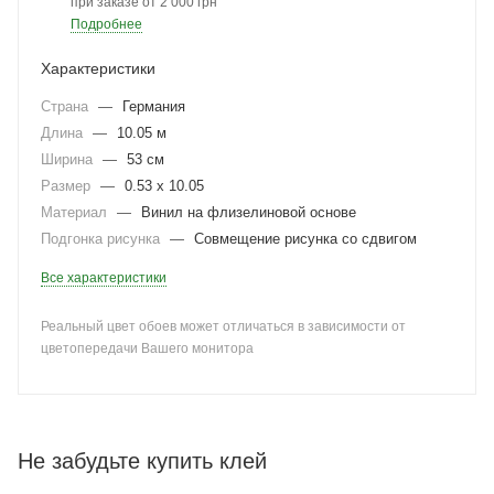
при заказе от 2 000 грн
Подробнее
Характеристики
Страна
—
Германия
Длина
—
10.05 м
Ширина
—
53 см
Размер
—
0.53 x 10.05
Материал
—
Винил на флизелиновой основе
Подгонка рисунка
—
Совмещение рисунка со сдвигом
Все характеристики
Реальный цвет обоев может отличаться в зависимости от
цветопередачи Вашего монитора
Не забудьте купить клей