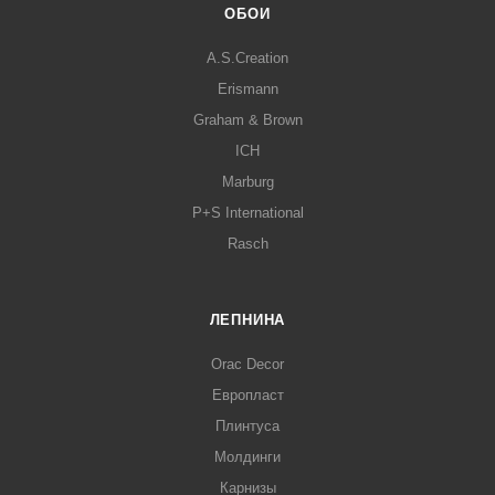
ОБОИ
A.S.Creation
Erismann
Graham & Brown
ICH
Marburg
P+S International
Rasch
ЛЕПНИНА
Orac Decor
Европласт
Плинтуса
Молдинги
Карнизы