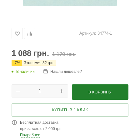
Артикул:
34774-1
1 088
грн.
1 170
грн.
-
7
%
Экономия
82
грн.
В наличии
Нашли дешевле?
В КОРЗИНУ
КУПИТЬ В 1 КЛИК
Бесплатная доставка
при заказе от 2 000 грн
Подробнее