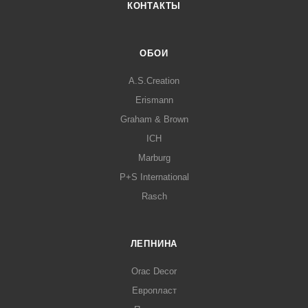
КОНТАКТЫ
ОБОИ
A.S.Creation
Erismann
Graham & Brown
ICH
Marburg
P+S International
Rasch
ЛЕПНИНА
Orac Decor
Европласт