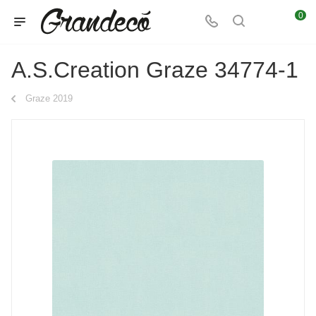
0
A.S.Creation Graze 34774-1
Graze 2019