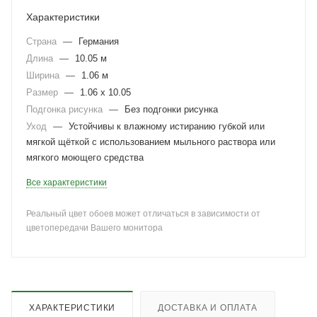
Характеристики
Страна
—
Германия
Длина
—
10.05 м
Ширина
—
1.06 м
Размер
—
1.06 x 10.05
Подгонка рисунка
—
Без подгонки рисунка
Уход
—
Устойчивы к влажному истиранию губкой или
мягкой щёткой с использованием мыльного раствора или
мягкого моющего средства
Все характеристики
Реальный цвет обоев может отличаться в зависимости от
цветопередачи Вашего монитора
ХАРАКТЕРИСТИКИ
ДОСТАВКА И ОПЛАТА