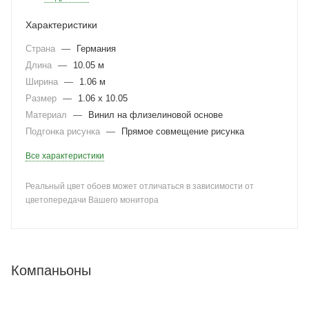
Характеристики
Страна
—
Германия
Длина
—
10.05 м
Ширина
—
1.06 м
Размер
—
1.06 x 10.05
Материал
—
Винил на флизелиновой основе
Подгонка рисунка
—
Прямое совмещение рисунка
Все характеристики
Реальный цвет обоев может отличаться в зависимости от
цветопередачи Вашего монитора
Компаньоны