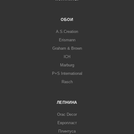
ОБОИ
A.S.Creation
Erismann
Graham & Brown
ICH
Marburg
P+S International
Rasch
ЛЕПНИНА
Orac Decor
Европласт
Плинтуса