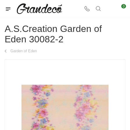
0
A.S.Creation Garden of
Eden 30082-2
Garden of Eden