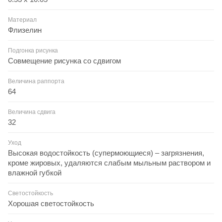
Материал
Флизелин
Подгонка рисунка
Совмещение рисунка со сдвигом
Величина раппорта
64
Величина сдвига
32
Уход
Высокая водостойкость (супермоющиеся) – загрязнения,
кроме жировых, удаляются слабым мыльным раствором и
влажной губкой
Светостойкость
Хорошая светостойкость