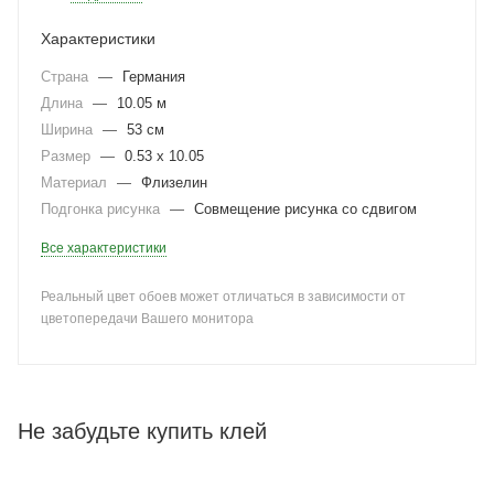
Характеристики
Страна
—
Германия
Длина
—
10.05 м
Ширина
—
53 см
Размер
—
0.53 x 10.05
Материал
—
Флизелин
Подгонка рисунка
—
Совмещение рисунка со сдвигом
Все характеристики
Реальный цвет обоев может отличаться в зависимости от
цветопередачи Вашего монитора
Не забудьте купить клей