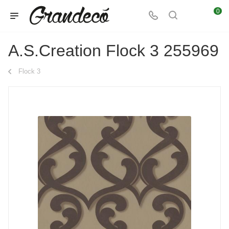
0
A.S.Creation Flock 3 255969
Flock 3