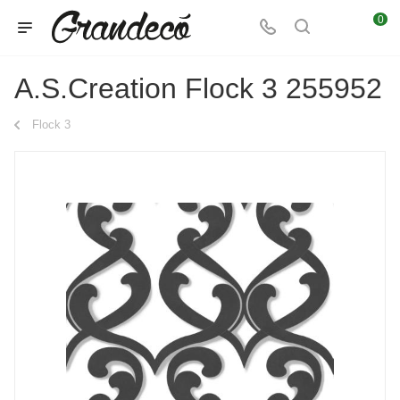
0
A.S.Creation Flock 3 255952
Flock 3