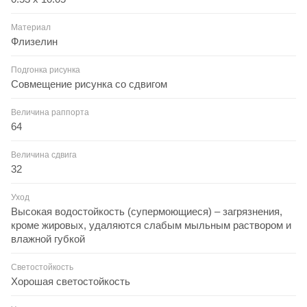
Материал
Флизелин
Подгонка рисунка
Совмещение рисунка со сдвигом
Величина раппорта
64
Величина сдвига
32
Уход
Высокая водостойкость (супермоющиеся) – загрязнения,
кроме жировых, удаляются слабым мыльным раствором и
влажной губкой
Светостойкость
Хорошая светостойкость