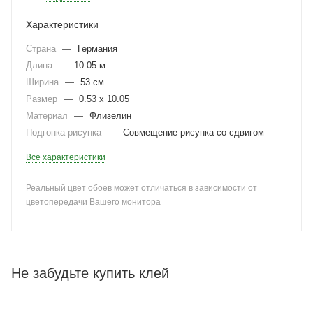
Характеристики
Страна
—
Германия
Длина
—
10.05 м
Ширина
—
53 см
Размер
—
0.53 x 10.05
Материал
—
Флизелин
Подгонка рисунка
—
Совмещение рисунка со сдвигом
Все характеристики
Реальный цвет обоев может отличаться в зависимости от
цветопередачи Вашего монитора
Не забудьте купить клей