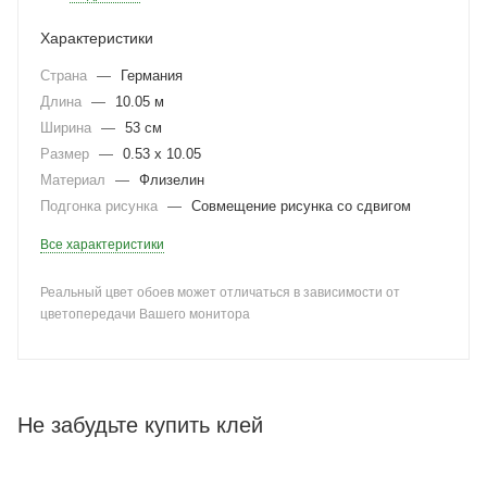
Характеристики
Страна
—
Германия
Длина
—
10.05 м
Ширина
—
53 см
Размер
—
0.53 x 10.05
Материал
—
Флизелин
Подгонка рисунка
—
Совмещение рисунка со сдвигом
Все характеристики
Реальный цвет обоев может отличаться в зависимости от
цветопередачи Вашего монитора
Не забудьте купить клей