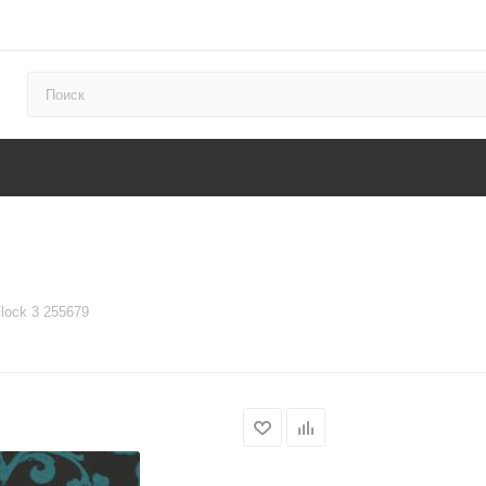
Flock 3 255679