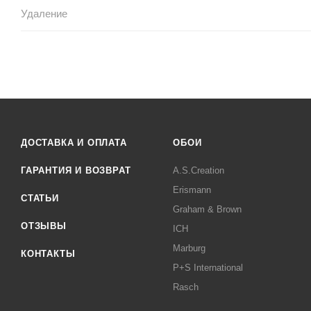
Удаление
ДОСТАВКА И ОПЛАТА
ОБОИ
ГАРАНТИЯ И ВОЗВРАТ
A.S.Creation
Erismann
СТАТЬИ
Graham & Brown
ОТЗЫВЫ
ICH
Marburg
КОНТАКТЫ
P+S International
Rasch