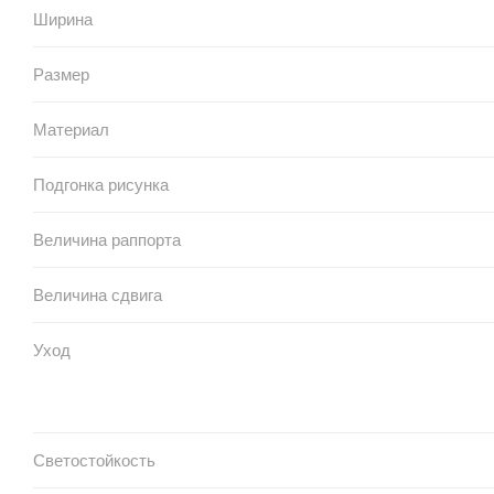
Ширина
Размер
Материал
Подгонка рисунка
Величина раппорта
Величина сдвига
Уход
Светостойкость