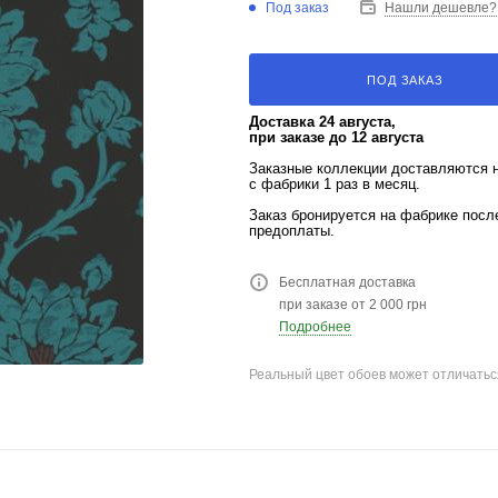
Под заказ
Нашли дешевле?
ПОД ЗАКАЗ
Доставка 24 августа,
при заказе до 12 августа
Заказные коллекции доставляются 
с фабрики 1 раз в месяц.
Заказ бронируется на фабрике пос
предоплаты.
Бесплатная доставка
при заказе от 2 000 грн
Подробнее
Реальный цвет обоев может отличатьс