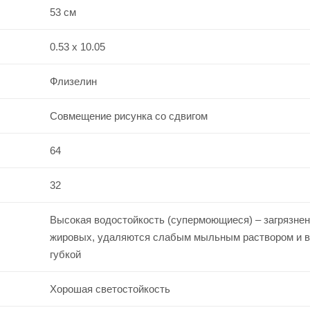
53 см
0.53 x 10.05
Флизелин
Совмещение рисунка со сдвигом
64
32
Высокая водостойкость (супермоющиеся) – загрязнен
жировых, удаляются слабым мыльным раствором и 
губкой
Хорошая светостойкость