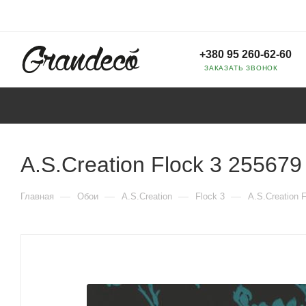
+380 95 260-62-60
ЗАКАЗАТЬ ЗВОНОК
A.S.Creation Flock 3 255679
—
—
—
—
Главная
Обои
A.S.Creation
Flock 3
A.S.Creation 