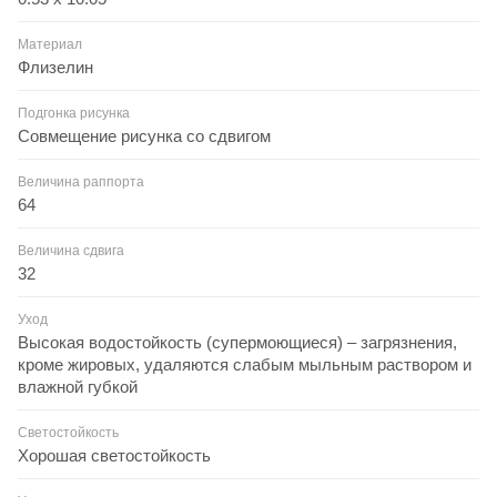
Материал
Флизелин
Подгонка рисунка
Совмещение рисунка со сдвигом
Величина раппорта
64
Величина сдвига
32
Уход
Высокая водостойкость (супермоющиеся) – загрязнения,
кроме жировых, удаляются слабым мыльным раствором и
влажной губкой
Светостойкость
Хорошая светостойкость