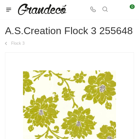
0
A.S.Creation Flock 3 255648
Flock 3