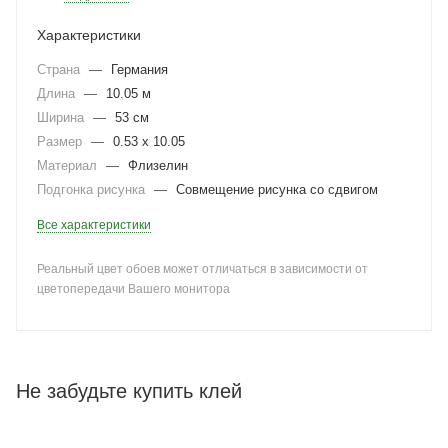
Характеристики
Страна
—
Германия
Длина
—
10.05 м
Ширина
—
53 см
Размер
—
0.53 x 10.05
Материал
—
Флизелин
Подгонка рисунка
—
Совмещение рисунка со сдвигом
Все характеристики
Реальный цвет обоев может отличаться в зависимости от
цветопередачи Вашего монитора
Не забудьте купить клей