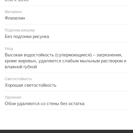
Материал
Флизелин
Подгонка рисунка
Без подгонки рисунка
Уход
Высокая водостойкость (супермоющиеся) – загрязнения,
кроме жировых, удаляются слабым мыльным раствором и
влажной губкой
Светостойкость
Хорошая светостойкость
Удаление
Обои удаляются со стены без остатка