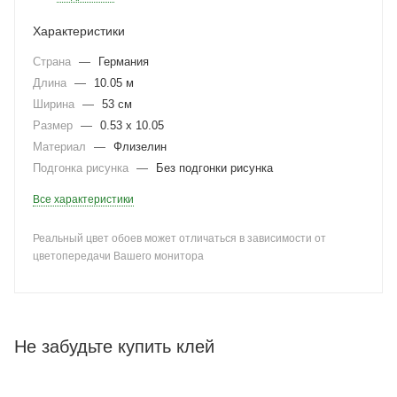
Характеристики
Страна
—
Германия
Длина
—
10.05 м
Ширина
—
53 см
Размер
—
0.53 x 10.05
Материал
—
Флизелин
Подгонка рисунка
—
Без подгонки рисунка
Все характеристики
Реальный цвет обоев может отличаться в зависимости от
цветопередачи Вашего монитора
Не забудьте купить клей