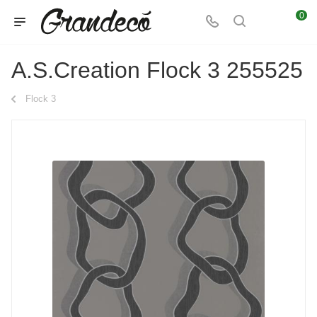
0
A.S.Creation Flock 3 255525
Flock 3