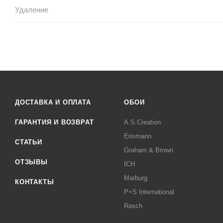
Удаление
ДОСТАВКА И ОПЛАТА
ОБОИ
ГАРАНТИЯ И ВОЗВРАТ
A.S.Creation
Erismann
СТАТЬИ
Graham & Brown
ОТЗЫВЫ
ICH
Marburg
КОНТАКТЫ
P+S International
Rasch