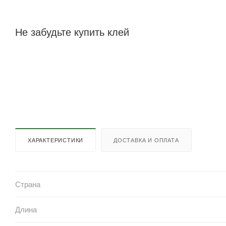
Не забудьте купить клей
ХАРАКТЕРИСТИКИ
ДОСТАВКА И ОПЛАТА
Страна
Длина