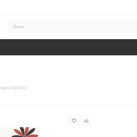
Esprit 3 587213