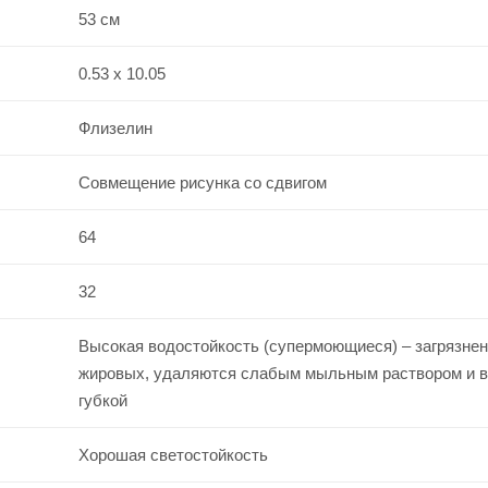
53 см
0.53 x 10.05
Флизелин
Совмещение рисунка со сдвигом
64
32
Высокая водостойкость (супермоющиеся) – загрязнен
жировых, удаляются слабым мыльным раствором и 
губкой
Хорошая светостойкость