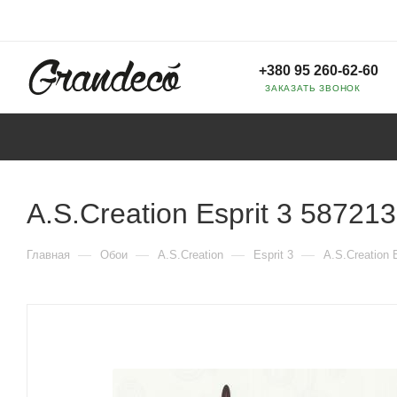
+380 95 260-62-60
ЗАКАЗАТЬ ЗВОНОК
A.S.Creation Esprit 3 587213
—
—
—
—
Главная
Обои
A.S.Creation
Esprit 3
A.S.Creation 