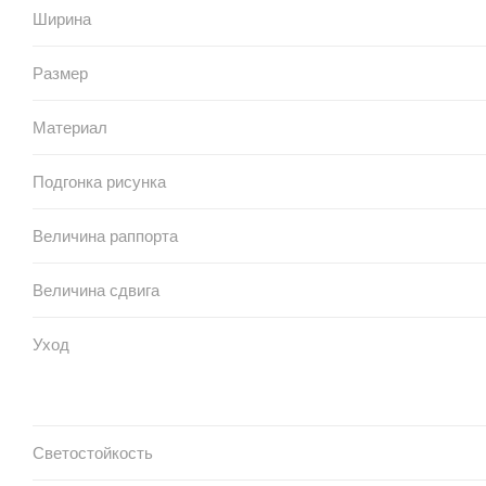
Ширина
Размер
Материал
Подгонка рисунка
Величина раппорта
Величина сдвига
Уход
Светостойкость