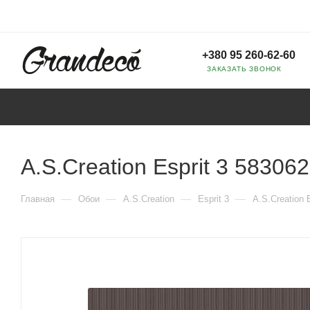
+380 95 260-62-60
ЗАКАЗАТЬ ЗВОНОК
A.S.Creation Esprit 3 583062
—
—
—
—
Главная
Обои
A.S.Creation
Esprit 3
A.S.Creation 