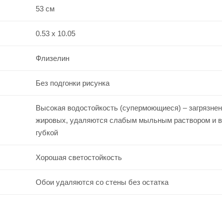
53 см
0.53 x 10.05
Флизелин
Без подгонки рисунка
Высокая водостойкость (супермоющиеся) – загрязнен
жировых, удаляются слабым мыльным раствором и 
губкой
Хорошая светостойкость
Обои удаляются со стены без остатка