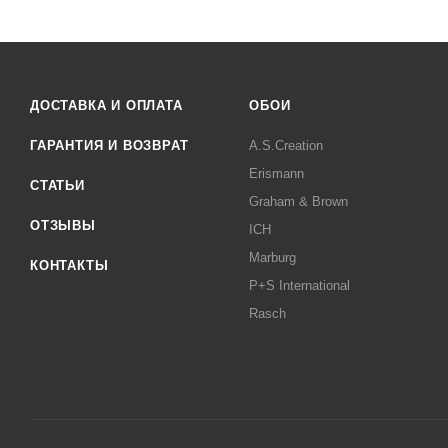
ДОСТАВКА И ОПЛАТА
ОБОИ
ГАРАНТИЯ И ВОЗВРАТ
A.S.Creation
Erismann
СТАТЬИ
Graham & Brown
ОТЗЫВЫ
ICH
Marburg
КОНТАКТЫ
P+S International
Rasch