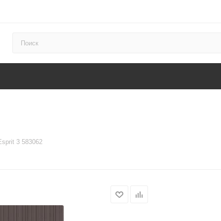
Esprit 3 583062