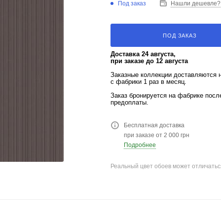
Под заказ
Нашли дешевле?
ПОД ЗАКАЗ
Доставка 24 августа,
при заказе до 12 августа
Заказные коллекции доставляются 
с фабрики 1 раз в месяц.
Заказ бронируется на фабрике пос
предоплаты.
Бесплатная доставка
при заказе от 2 000 грн
Подробнее
Реальный цвет обоев может отличатьс