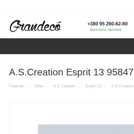
+380 95 260-62-60
ЗАКАЗАТЬ ЗВОНОК
A.S.Creation Esprit 13 95847
—
—
—
—
Главная
Обои
A.S.Creation
Esprit 13
A.S.Creation