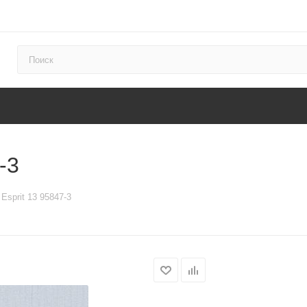
-3
 Esprit 13 95847-3