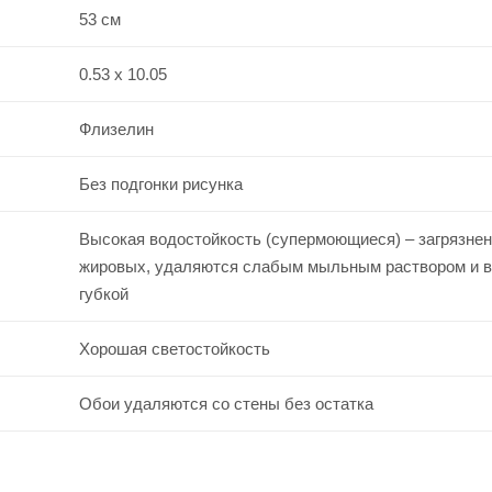
53 см
0.53 x 10.05
Флизелин
Без подгонки рисунка
Высокая водостойкость (супермоющиеся) – загрязнен
жировых, удаляются слабым мыльным раствором и 
губкой
Хорошая светостойкость
Обои удаляются со стены без остатка