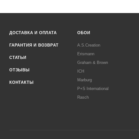
ДОСТАВКА И ОПЛАТА
ОБОИ
ГАРАНТИЯ И ВОЗВРАТ
A.S.Creation
Erismann
СТАТЬИ
Graham & Brown
ОТЗЫВЫ
ICH
Marburg
КОНТАКТЫ
P+S International
Rasch