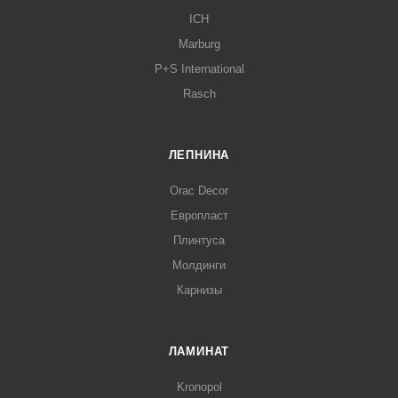
ICH
Marburg
P+S International
Rasch
ЛЕПНИНА
Orac Decor
Европласт
Плинтуса
Молдинги
Карнизы
ЛАМИНАТ
Kronopol