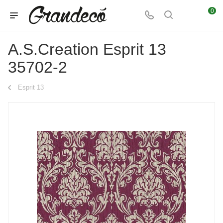
0
A.S.Creation Esprit 13
35702-2
Esprit 13