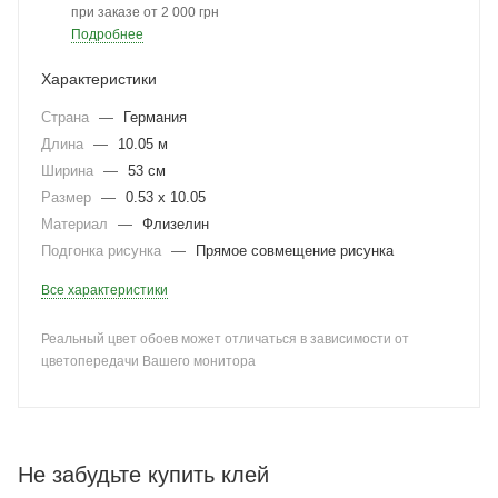
при заказе от 2 000 грн
Подробнее
Характеристики
Страна
—
Германия
Длина
—
10.05 м
Ширина
—
53 см
Размер
—
0.53 x 10.05
Материал
—
Флизелин
Подгонка рисунка
—
Прямое совмещение рисунка
Все характеристики
Реальный цвет обоев может отличаться в зависимости от
цветопередачи Вашего монитора
Не забудьте купить клей