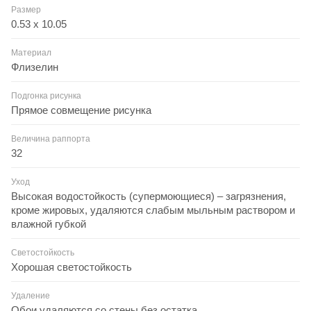
Размер
0.53 x 10.05
Материал
Флизелин
Подгонка рисунка
Прямое совмещение рисунка
Величина раппорта
32
Уход
Высокая водостойкость (супермоющиеся) – загрязнения,
кроме жировых, удаляются слабым мыльным раствором и
влажной губкой
Светостойкость
Хорошая светостойкость
Удаление
Обои удаляются со стены без остатка