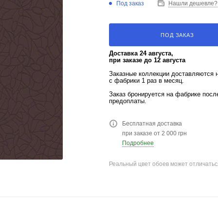
Под заказ
Нашли дешевле?
ПОД ЗАКАЗ
Доставка 24 августа,
при заказе до 12 августа
Заказные коллекции доставляются 
с фабрики 1 раз в месяц.
Заказ бронируется на фабрике пос
предоплаты.
Бесплатная доставка
при заказе от 2 000 грн
Подробнее
Реальный цвет обоев может отличатьс