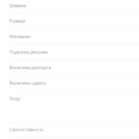
Ширина
Размер
Материал
Подгонка рисунка
Величина раппорта
Величина сдвига
Уход
Светостойкость