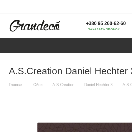
+380 95 260-62-60
ЗАКАЗАТЬ ЗВОНОК
A.S.Creation Daniel Hechter
—
—
—
—
Главная
Обои
A.S.Creation
Daniel Hechter 3
A.S.C