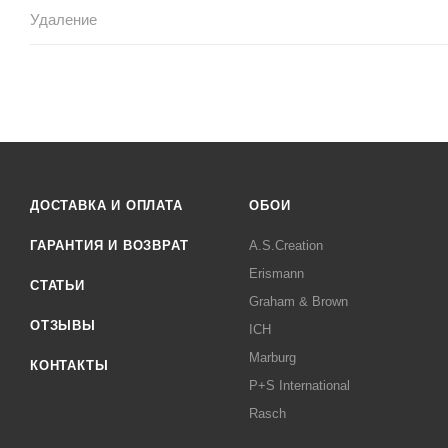
Удаление
ДОСТАВКА И ОПЛАТА
ОБОИ
ГАРАНТИЯ И ВОЗВРАТ
A.S.Creation
Erismann
СТАТЬИ
Graham & Brown
ОТЗЫВЫ
ICH
Marburg
КОНТАКТЫ
P+S International
Rasch