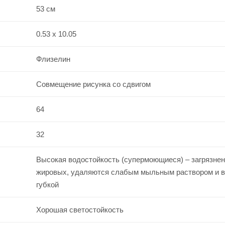
53 см
0.53 x 10.05
Флизелин
Совмещение рисунка со сдвигом
64
32
Высокая водостойкость (супермоющиеся) – загрязнен
жировых, удаляются слабым мыльным раствором и 
губкой
Хорошая светостойкость