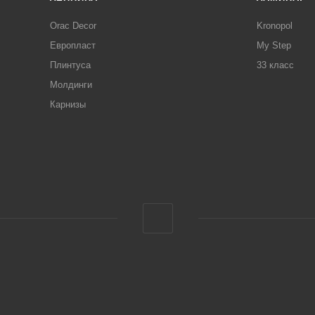
Orac Decor
Kronopol
Европласт
My Step
Плинтуса
33 класс
Молдинги
Карнизы