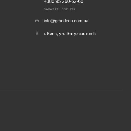
+380 95 260-62-60
ЗАКАЗАТЬ ЗВОНОК
info@grandeco.com.ua
г. Киев, ул. Энтузиастов 5