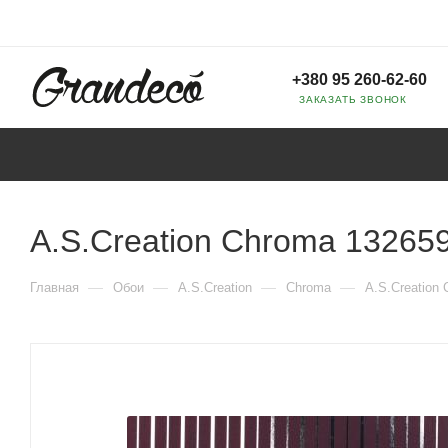
+380 95 260-62-60
ЗАКАЗАТЬ ЗВОНОК
A.S.Creation Chroma 13265
—
—
—
—
Главная
Обои
A.S.Creation
Chroma
A.S.Creation