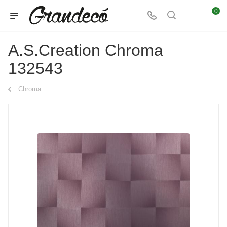
0
A.S.Creation Chroma
132543
Chroma