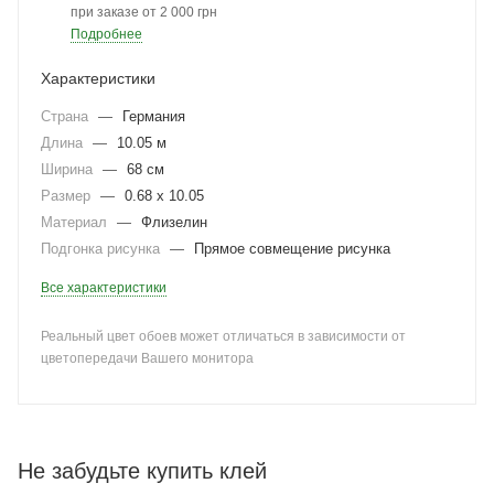
при заказе от 2 000 грн
Подробнее
Характеристики
Страна
—
Германия
Длина
—
10.05 м
Ширина
—
68 см
Размер
—
0.68 x 10.05
Материал
—
Флизелин
Подгонка рисунка
—
Прямое совмещение рисунка
Все характеристики
Реальный цвет обоев может отличаться в зависимости от
цветопередачи Вашего монитора
Не забудьте купить клей