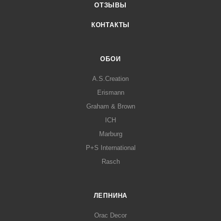
ОТЗЫВЫ
КОНТАКТЫ
ОБОИ
A.S.Creation
Erismann
Graham & Brown
ICH
Marburg
P+S International
Rasch
ЛЕПНИНА
Orac Decor