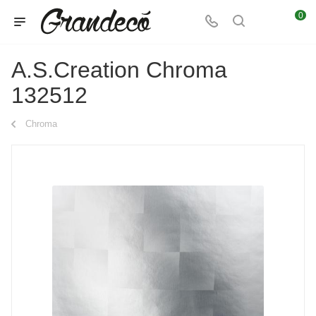
0
A.S.Creation Chroma
132512
Chroma