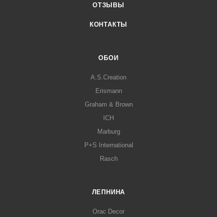
ОТЗЫВЫ
КОНТАКТЫ
ОБОИ
A.S.Creation
Erismann
Graham & Brown
ICH
Marburg
P+S International
Rasch
ЛЕПНИНА
Orac Decor