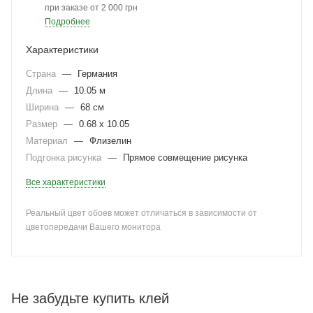
при заказе от 2 000 грн
Подробнее
Характеристики
Страна
—
Германия
Длина
—
10.05 м
Ширина
—
68 см
Размер
—
0.68 x 10.05
Материал
—
Флизелин
Подгонка рисунка
—
Прямое совмещение рисунка
Все характеристики
Реальный цвет обоев может отличаться в зависимости от
цветопередачи Вашего монитора
Не забудьте купить клей