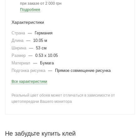
при заказе от 2 000 грн
Подробнее
Характеристики
Страна
—
Германия
Длина
—
10.05 м
Ширина
—
53 см
Размер
—
0.53 x 10.05
Материал
—
Бумага
Подгонка рисунка
—
Прямое совмещение рисунка
Все характеристики
Реальный цвет обоев может отличаться в зависимости от
цветопередачи Вашего монитора
Не забудьте купить клей