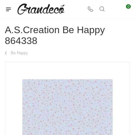
0
A.S.Creation Be Happy
864338
Be Happy