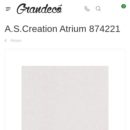
0
A.S.Creation Atrium 874221
Atrium