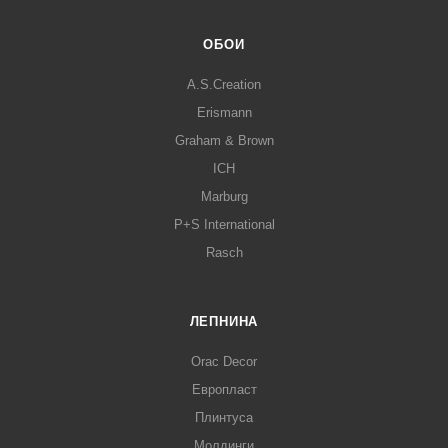
ОБОИ
A.S.Creation
Erismann
Graham & Brown
ICH
Marburg
P+S International
Rasch
ЛЕПНИНА
Orac Decor
Европласт
Плинтуса
Молдинги