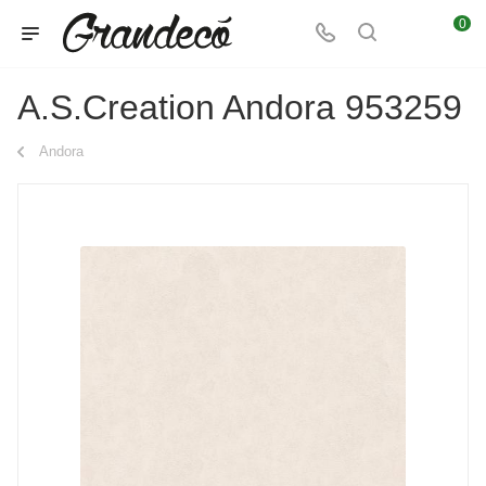
0
A.S.Creation Andora 953259
Andora