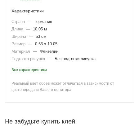
Характеристики
Страна
—
Германия
Длина
—
10.05 м
Ширина
—
53 см
Размер
—
0.53 x 10.05
Материал
—
Флизелин
Подгонка рисунка
—
Без подгонки рисунка
Все характеристики
Реальный цвет обоев может отличаться в зависимости от
цветопередачи Вашего монитора
Не забудьте купить клей