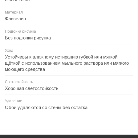
Материал
Флизелин
Подгонка рисунка
Без подгонки рисунка
Уход
Устойчивы к влажному истиранию губкой или мягкой
щёткой с использованием мыльного раствора или мягкого
моющего средства
Светостойкость
Хорошая светостойкость
Удаление
Обои удаляются со стены без остатка