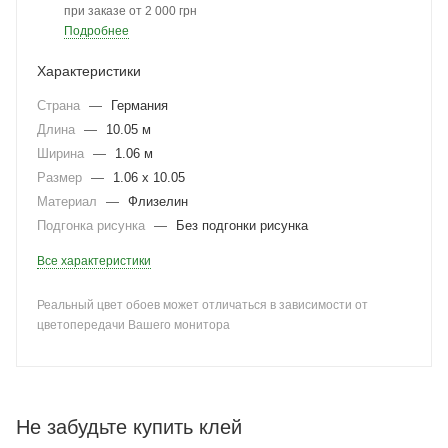
при заказе от 2 000 грн
Подробнее
Характеристики
Страна
—
Германия
Длина
—
10.05 м
Ширина
—
1.06 м
Размер
—
1.06 x 10.05
Материал
—
Флизелин
Подгонка рисунка
—
Без подгонки рисунка
Все характеристики
Реальный цвет обоев может отличаться в зависимости от
цветопередачи Вашего монитора
Не забудьте купить клей