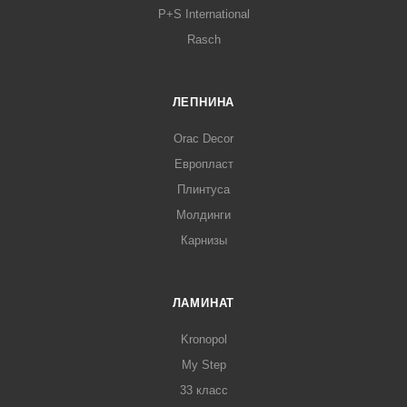
P+S International
Rasch
ЛЕПНИНА
Orac Decor
Европласт
Плинтуса
Молдинги
Карнизы
ЛАМИНАТ
Kronopol
My Step
33 класс