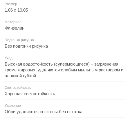
Размер
1.06 x 10.05
Материал
Флизелин
Подгонка рисунка
Без подгонки рисунка
Уход
Высокая водостойкость (супермоющиеся) – загрязнения,
кроме жировых, удаляются слабым мыльным раствором и
влажной губкой
Светостойкость
Хорошая светостойкость
Удаление
Обои удаляются со стены без остатка