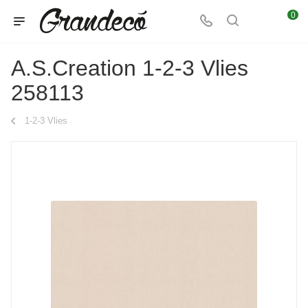
0
A.S.Creation 1-2-3 Vlies
258113
1-2-3 Vlies