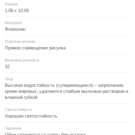
Размер
1.06 x 10.05
Материал
Флизелин
Подгонка рисунка
Прямое совмещение рисунка
Величина раппорта
32
Уход
Высокая водостойкость (супермоющиеся) – загрязнения,
кроме жировых, удаляются слабым мыльным раствором и
влажной губкой
Светостойкость
Хорошая светостойкость
Удаление
Обои удаляются со стены без остатка