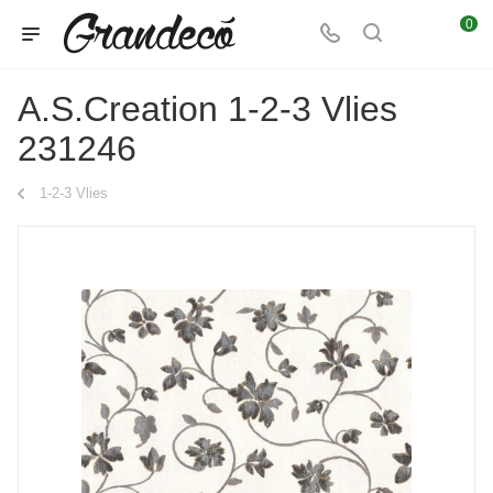
0
A.S.Creation 1-2-3 Vlies
231246
1-2-3 Vlies