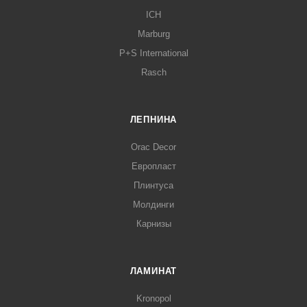
ICH
Marburg
P+S International
Rasch
ЛЕПНИНА
Orac Decor
Европласт
Плинтуса
Молдинги
Карнизы
ЛАМИНАТ
Kronopol