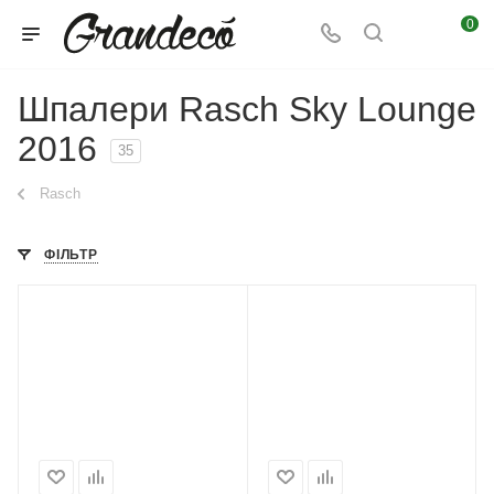
0
Шпалери Rasch Sky Lounge
2016
35
Rasch
ФІЛЬТР