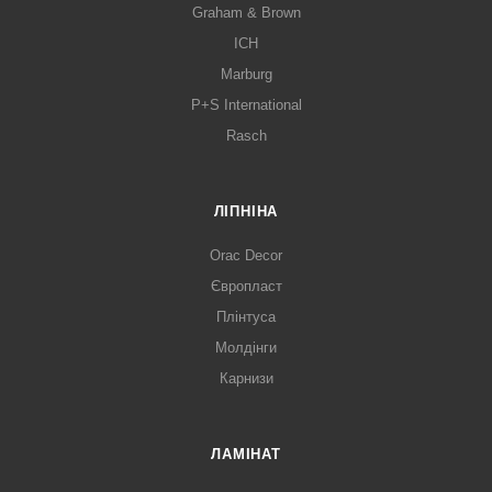
Graham & Brown
ICH
Marburg
P+S International
Rasch
ЛІПНІНА
Orac Decor
Європласт
Плінтуса
Молдінги
Карнизи
ЛАМІНАТ