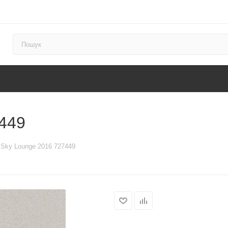
449
 Sky Lounge 2016 727449