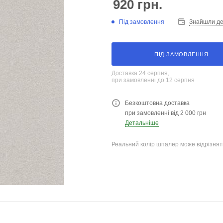
920
грн.
Під замовлення
Знайшли д
ПІД ЗАМОВЛЕННЯ
Доставка 24 серпня,
при замовленні до 12 серпня
Безкоштовна доставка
при замовленні від 2 000 грн
Детальніше
Реальний колір шпалер може відрізняти