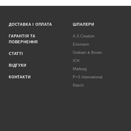
ДОСТАВКА І ОПЛАТА
ШПАЛЕРИ
ГАРАНТІЯ ТА
A.S.Creation
ПОВЕРНЕННЯ
Erismann
Graham & Brown
СТАТТІ
ICH
ВІДГУКИ
Marburg
КОНТАКТИ
P+S International
Rasch