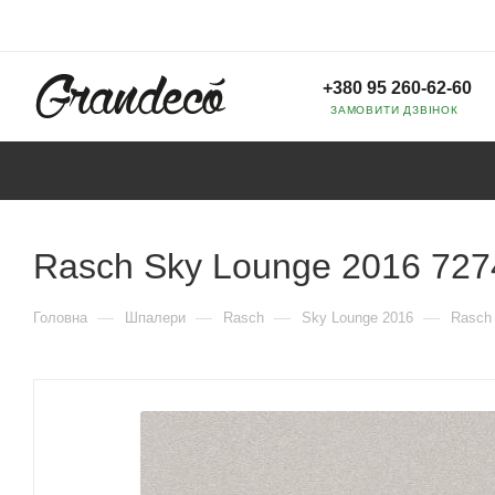
+380 95 260-62-60
ЗАМОВИТИ ДЗВІНОК
Rasch Sky Lounge 2016 727
—
—
—
—
Головна
Шпалери
Rasch
Sky Lounge 2016
Rasch