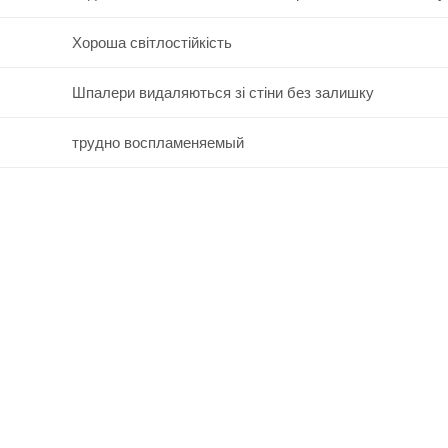
Хороша світлостійкість
Шпалери видаляються зі стіни без залишку
трудно воспламеняемый