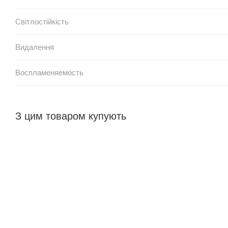
Світлостійкість
Видалення
Воспламеняемость
З цим товаром купують