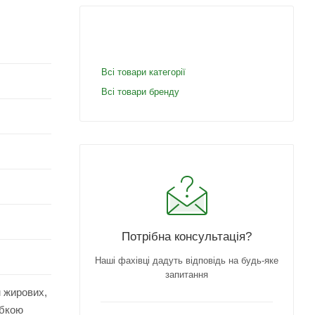
Всі товари категорії
Всі товари бренду
Потрібна консультація?
Наші фахівці дадуть відповідь на будь-яке
запитання
м жирових,
убкою