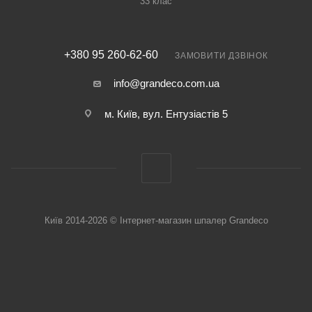
33 клас
+380 95 260-62-60
ЗАМОВИТИ ДЗВІНОК
info@grandeco.com.ua
м. Київ, вул. Ентузіастів 5
Київ 2014-2026 © Інтернет-магазин шпалер Grandeco