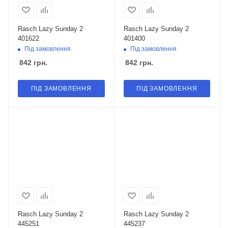
Rasch Lazy Sunday 2
Rasch Lazy Sunday 2
401622
401400
Під замовлення
Під замовлення
842
грн.
842
грн.
ПІД ЗАМОВЛЕННЯ
ПІД ЗАМОВЛЕННЯ
Rasch Lazy Sunday 2
Rasch Lazy Sunday 2
445251
445237