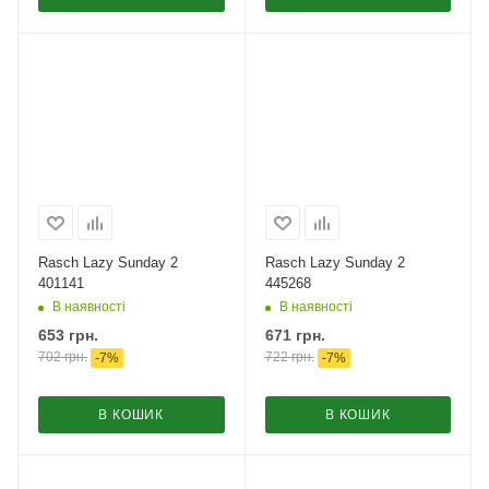
Rasch Lazy Sunday 2
Rasch Lazy Sunday 2
401141
445268
В наявності
В наявності
653
грн.
671
грн.
702
грн.
722
грн.
-
7
%
-
7
%
В КОШИК
В КОШИК