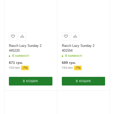
Rasch Lazy Sunday 2
Rasch Lazy Sunday 2
445220
401554
В наявності
В наявності
671
грн.
689
грн.
722
грн.
741
грн.
-
7
%
-
7
%
В КОШИК
В КОШИК