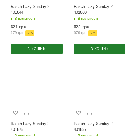
Rasch Lazy Sunday 2
Rasch Lazy Sunday 2
401844
401868
В наявності
В наявності
631
грн.
631
грн.
679
грн.
679
грн.
-
7
%
-
7
%
В КОШИК
В КОШИК
Rasch Lazy Sunday 2
Rasch Lazy Sunday 2
401875
401837
В наявності
В наявності