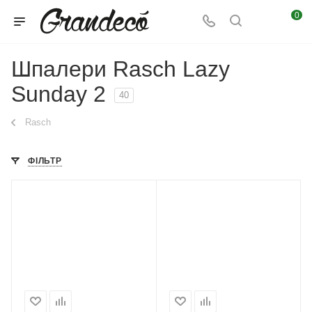
0
Шпалери Rasch Lazy
Sunday 2
40
Rasch
ФІЛЬТР