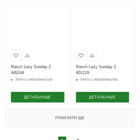
Rasch Lazy Sunday 2
Rasch Lazy Sunday 2
445244
401219
Знято з виробництва
Знято з виробництва
ДЕТАЛЬНІШЕ
ДЕТАЛЬНІШЕ
ПОКАЗАТИ ЩЕ