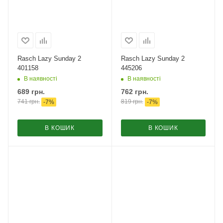
Rasch Lazy Sunday 2
Rasch Lazy Sunday 2
401158
445206
В наявності
В наявності
689
грн.
762
грн.
741
грн.
819
грн.
-
7
%
-
7
%
В КОШИК
В КОШИК