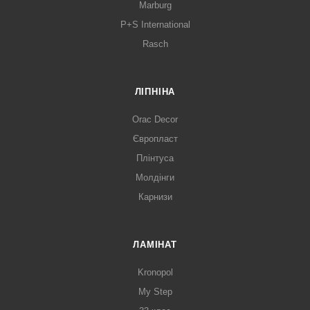
Marburg
P+S International
Rasch
ЛІПНІНА
Orac Decor
Європласт
Плінтуса
Молдінги
Карнизи
ЛАМІНАТ
Kronopol
My Step