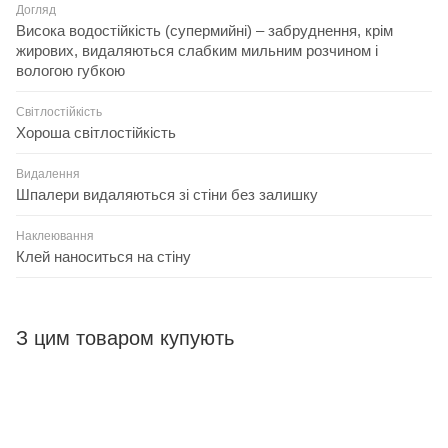
Догляд
Висока водостійкість (супермийні) – забруднення, крім
жирових, видаляються слабким мильним розчином і
вологою губкою
Світлостійкість
Хороша світлостійкість
Видалення
Шпалери видаляються зі стіни без залишку
Наклеювання
Клей наноситься на стіну
З цим товаром купують