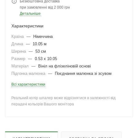
Безкоштовна доставка
при замовленні від 2 000 грн
Детальніше
Характеристики
Країна
—
Німеччина
Длина
—
10.05 м
Ширина
—
53 см
Размер
—
0.53 x 10.05
Матеріал
—
Вініл на флізеліновій основі
Підгонка малюнка
—
Поєднання малюнка зі зсувом
Всі характеристики
Реальний колір шпалер може відрізнятися в залежності від
перадачі кольорів Вашого монітора