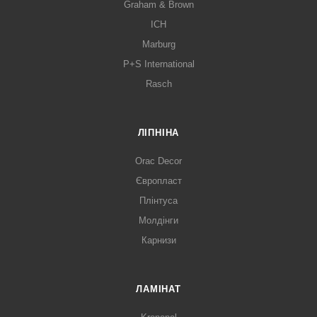
Graham & Brown
ICH
Marburg
P+S International
Rasch
ЛІПНІНА
Orac Decor
Європласт
Плінтуса
Молдінги
Карнизи
ЛАМІНАТ