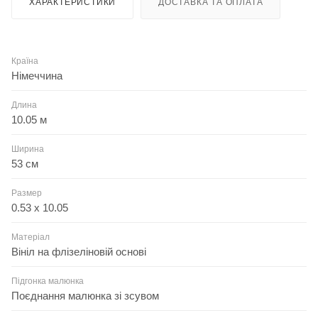
ХАРАКТЕРИСТИКИ
ДОСТАВКА ТА ОПЛАТА
Країна
Німеччина
Длина
10.05 м
Ширина
53 см
Размер
0.53 x 10.05
Матеріал
Вініл на флізеліновій основі
Підгонка малюнка
Поєднання малюнка зі зсувом