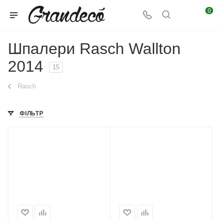
0
Шпалери Rasch Wallton
2014
15
Rasch
ФІЛЬТР