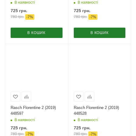
В наявності
В наявності
725
грн.
725
грн.
780
грн.
780
грн.
-
7
%
-
7
%
В КОШИК
В КОШИК
Rasch Florentine 2 (2019)
Rasch Florentine 2 (2019)
448597
448528
В наявності
В наявності
725
грн.
725
грн.
780
грн.
780
грн.
-
7
%
-
7
%