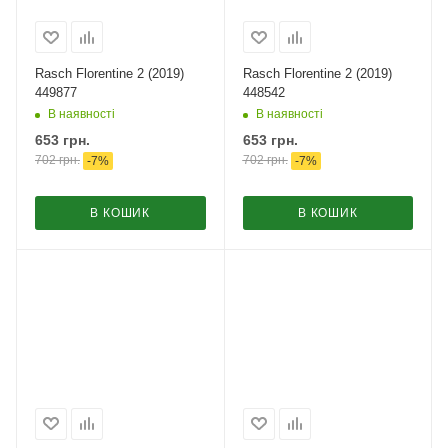
Rasch Florentine 2 (2019)
Rasch Florentine 2 (2019)
449877
448542
В наявності
В наявності
653
грн.
653
грн.
702
грн.
702
грн.
-
7
%
-
7
%
В КОШИК
В КОШИК