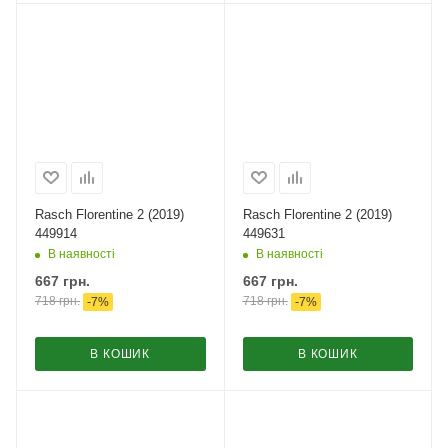
Rasch Florentine 2 (2019)
Rasch Florentine 2 (2019)
449914
449631
В наявності
В наявності
667
грн.
667
грн.
718
грн.
718
грн.
-
7
%
-
7
%
В КОШИК
В КОШИК