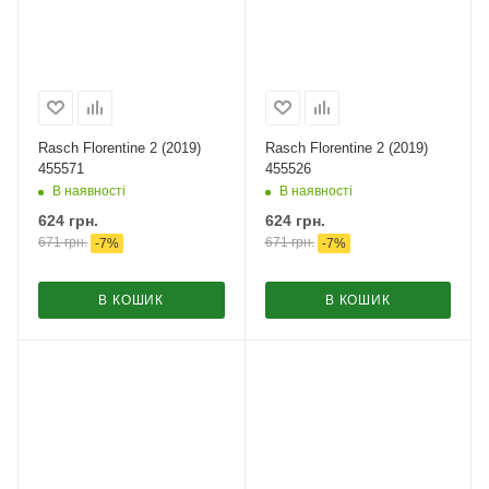
Rasch Florentine 2 (2019)
Rasch Florentine 2 (2019)
455571
455526
В наявності
В наявності
624
грн.
624
грн.
671
грн.
671
грн.
-
7
%
-
7
%
В КОШИК
В КОШИК