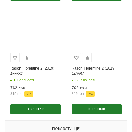
Rasch Florentine 2 (2019)
Rasch Florentine 2 (2019)
455632
449587
В наявності
В наявності
762
грн.
762
грн.
819
грн.
819
грн.
-
7
%
-
7
%
В КОШИК
В КОШИК
ПОКАЗАТИ ЩЕ