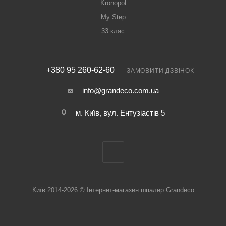
Kronopol
My Step
33 клас
+380 95 260-62-60
ЗАМОВИТИ ДЗВІНОК
info@grandeco.com.ua
м. Київ, вул. Ентузіастів 5
Київ 2014-2026 © Інтернет-магазин шпалер Grandeco