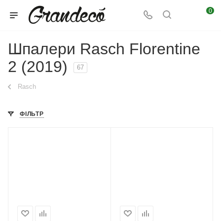
0
Шпалери Rasch Florentine
2 (2019)
67
Rasch
ФІЛЬТР