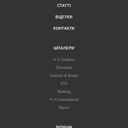
СТАТТІ
ВІДГУКИ
КОНТАКТИ
ШПАЛЕРИ
A.S.Creation
Erismann
Graham & Brown
ICH
Marburg
P+S International
Rasch
ЛІПНІНА