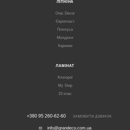
ЛІПНІНА
Orac Decor
Європласт
Плінтуса
Молдінги
Карнизи
ЛАМІНАТ
Kronopol
My Step
33 клас
+380 95 260-62-60
ЗАМОВИТИ ДЗВІНОК
info@grandeco.com.ua