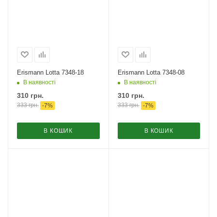
Erismann Lotta 7348-18
Erismann Lotta 7348-08
В наявності
В наявності
310
грн.
310
грн.
333
грн.
333
грн.
-
7
%
-
7
%
В КОШИК
В КОШИК