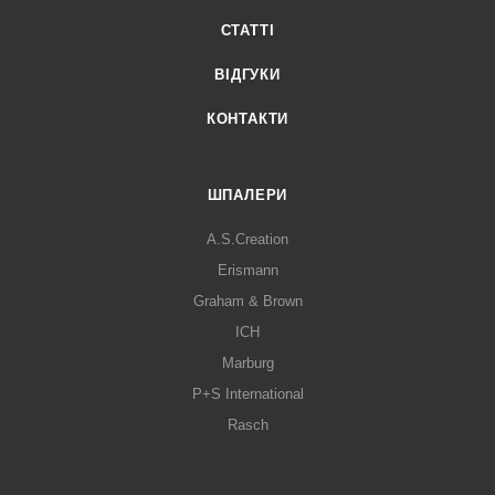
СТАТТІ
ВІДГУКИ
КОНТАКТИ
ШПАЛЕРИ
A.S.Creation
Erismann
Graham & Brown
ICH
Marburg
P+S International
Rasch