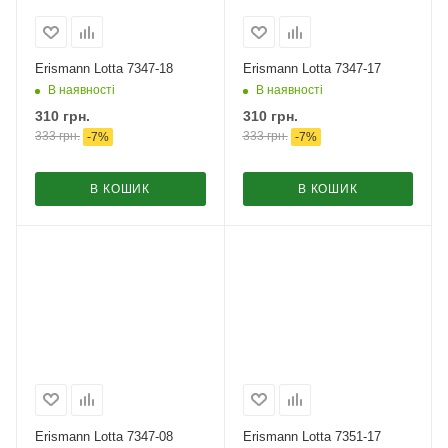
Erismann Lotta 7347-18
Erismann Lotta 7347-17
В наявності
В наявності
310
грн.
310
грн.
333
грн.
333
грн.
-
7
%
-
7
%
В КОШИК
В КОШИК
Erismann Lotta 7347-08
Erismann Lotta 7351-17