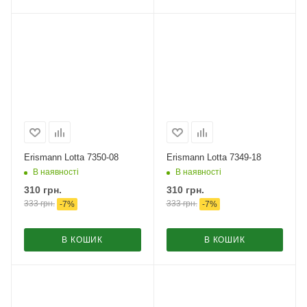
Erismann Lotta 7350-08
Erismann Lotta 7349-18
В наявності
В наявності
310
грн.
310
грн.
333
грн.
333
грн.
-
7
%
-
7
%
В КОШИК
В КОШИК