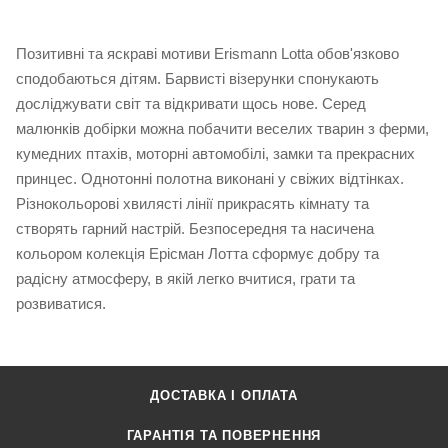
Позитивні та яскраві мотиви Erismann Lotta обов'язково
сподобаються дітям. Барвисті візерунки спонукають
досліджувати світ та відкривати щось нове. Серед
малюнків добірки можна побачити веселих тварин з ферми,
кумедних птахів, моторні автомобілі, замки та прекрасних
принцес. Однотонні полотна виконані у свіжих відтінках.
Різнокольорові хвилясті лінії прикрасять кімнату та
створять гарний настрій. Безпосередня та насичена
кольором колекція Ерісман Лотта сформує добру та
радісну атмосферу, в якій легко вчитися, грати та
розвиватися.
ДОСТАВКА І ОПЛАТА
ГАРАНТІЯ ТА ПОВЕРНЕННЯ