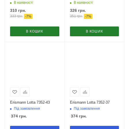
В наявності
В наявності
310
грн.
326
грн.
333
грн.
351
грн.
-
7
%
-
7
%
В КОШИК
В КОШИК
Erismann Lotta 7352-43
Erismann Lotta 7352-37
Під замовлення
Під замовлення
374
грн.
374
грн.