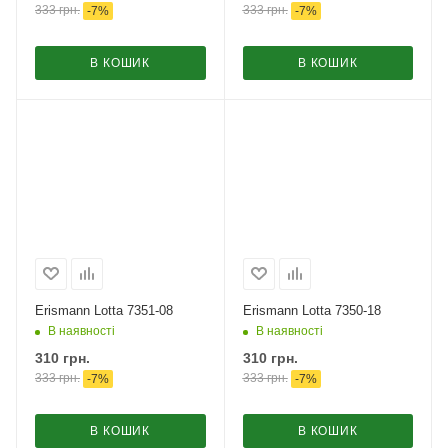
333
грн.
333
грн.
-
7
%
-
7
%
В КОШИК
В КОШИК
Erismann Lotta 7351-08
Erismann Lotta 7350-18
В наявності
В наявності
310
грн.
310
грн.
333
грн.
333
грн.
-
7
%
-
7
%
В КОШИК
В КОШИК