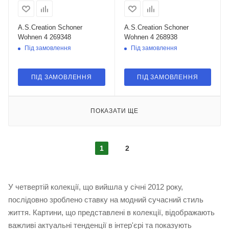
A.S.Creation Schoner
A.S.Creation Schoner
Wohnen 4 269348
Wohnen 4 268938
Під замовлення
Під замовлення
ПІД ЗАМОВЛЕННЯ
ПІД ЗАМОВЛЕННЯ
ПОКАЗАТИ ЩЕ
1
2
У четвертій колекції, що вийшла у січні 2012 року,
послідовно зроблено ставку на модний сучасний стиль
життя. Картини, що представлені в колекції, відображають
важливі актуальні тенденції в інтер'єрі та показують