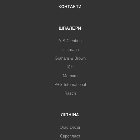
КОНТАКТИ
ШПАЛЕРИ
A.S.Creation
Erismann
Graham & Brown
ICH
Marburg
P+S International
Rasch
ЛІПНІНА
Orac Decor
Європласт