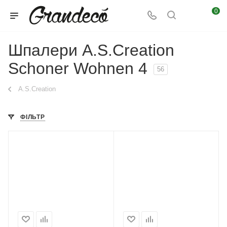
0
Шпалери A.S.Creation
Schoner Wohnen 4
56
A.S.Creation
ФІЛЬТР