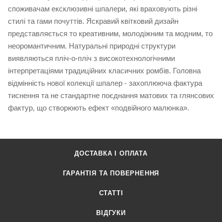
споживачам ексклюзивні шпалери, які враховують різні
стилі та гами почуттів. Яскравий квітковий дизайн
представляється то креативним, молодіжним та модним, то
неоромантичним. Натуральні природні структури
виявляються пліч-о-пліч з високотехнологічними
інтерпретаціями традиційних класичних ромбів. Головна
відмінність нової колекції шпалер - захоплююча фактура
тиснення та не стандартне поєднання матових та глянсових
фактур, що створюють ефект «подвійного малюнка».
ДОСТАВКА І ОПЛАТА
ГАРАНТІЯ ТА ПОВЕРНЕННЯ
СТАТТІ
ВІДГУКИ