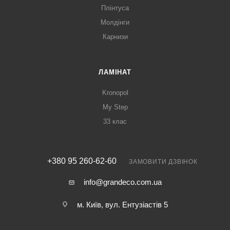
Плінтуса
Молдінги
Карнизи
ЛАМІНАТ
Kronopol
My Step
33 клас
+380 95 260-62-60
ЗАМОВИТИ ДЗВІНОК
info@grandeco.com.ua
м. Київ, вул. Ентузіастів 5