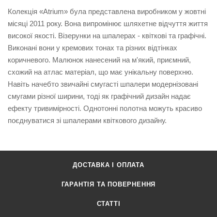
Колекція «Atrium» була представлена виробником у жовтні
місяці 2011 року. Вона випромінює шляхетне відчуття життя
високої якості. Візерунки на шпалерах - квіткові та графічні.
Виконані вони у кремових тонах та різних відтінках
коричневого. Малюнок нанесений на м'який, приємний,
схожий на атлас матеріал, що має унікальну поверхню.
Навіть начебто звичайні смугасті шпалери модернізовані
смугами різної ширини, тоді як графічний дизайн надає
ефекту тривимірності. Однотонні полотна можуть красиво
поєднуватися зі шпалерами квіткового дизайну.
ДОСТАВКА І ОПЛАТА
ГАРАНТІЯ ТА ПОВЕРНЕННЯ
СТАТТІ