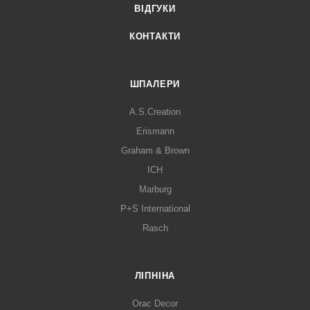
ВІДГУКИ
КОНТАКТИ
ШПАЛЕРИ
A.S.Creation
Erismann
Graham & Brown
ICH
Marburg
P+S International
Rasch
ЛІПНІНА
Orac Decor