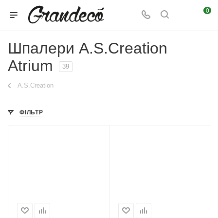
0
Шпалери A.S.Creation
Atrium
39
A.S.Creation
ФІЛЬТР