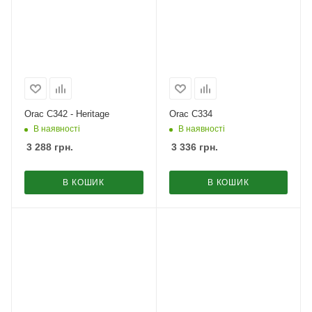
Orac C342 - Heritage
Orac C334
В наявності
В наявності
3 288
грн.
3 336
грн.
В КОШИК
В КОШИК