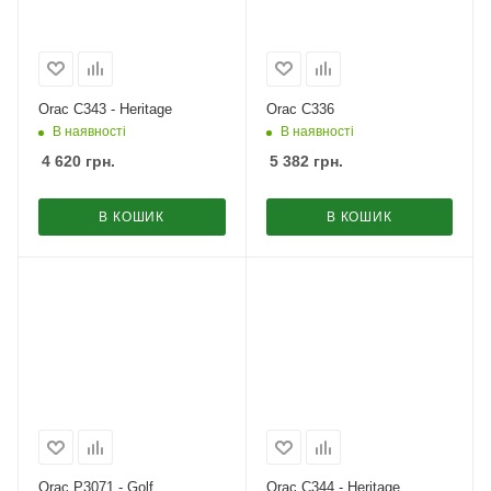
Orac C343 - Heritage
Orac C336
В наявності
В наявності
4 620
грн.
5 382
грн.
В КОШИК
В КОШИК
Orac P3071 - Golf
Orac C344 - Heritage