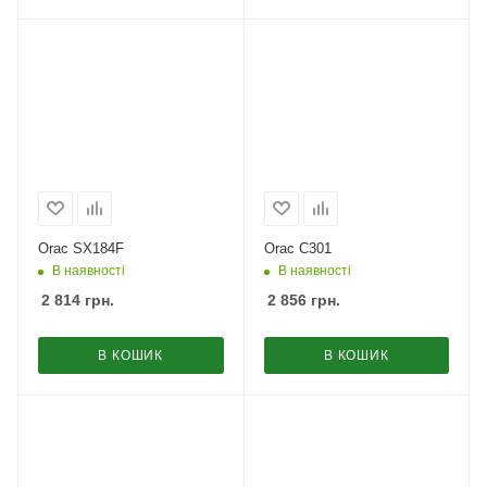
Orac SX184F
Orac C301
В наявності
В наявності
2 814
грн.
2 856
грн.
В КОШИК
В КОШИК