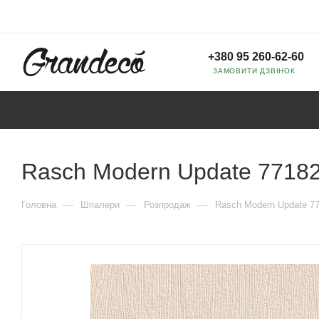
+380 95 260-62-60
ЗАМОВИТИ ДЗВІНОК
Rasch Modern Update 7718
—
—
—
Головна
Шпалери
Розпродаж
Rasch Modern Update 7