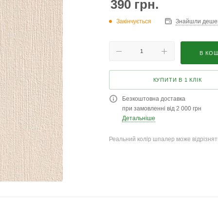
390
грн.
Закінчується
Знайшли деше
В КО
КУПИТИ В 1 КЛІК
Безкоштовна доставка
при замовленні від 2 000 грн
Детальніше
Реальний колір шпалер може відрізняти