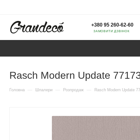
+380 95 260-62-60
ЗАМОВИТИ ДЗВІНОК
Rasch Modern Update 7717
—
—
—
Головна
Шпалери
Розпродаж
Rasch Modern Update 7