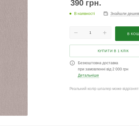
390
грн.
В наявності
Знайшли деше
В КО
КУПИТИ В 1 КЛІК
Безкоштовна доставка
при замовленні від 2 000 грн
Детальніше
Реальний колір шпалер може відрізняти