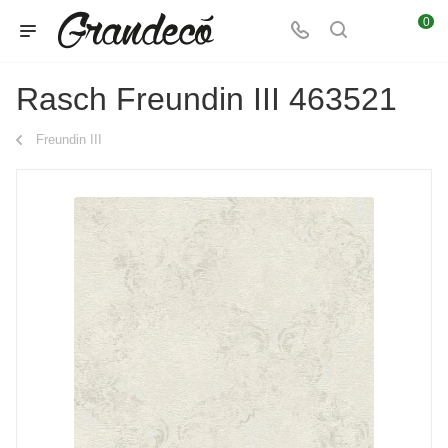
0
Rasch Freundin III 463521
Freundin III