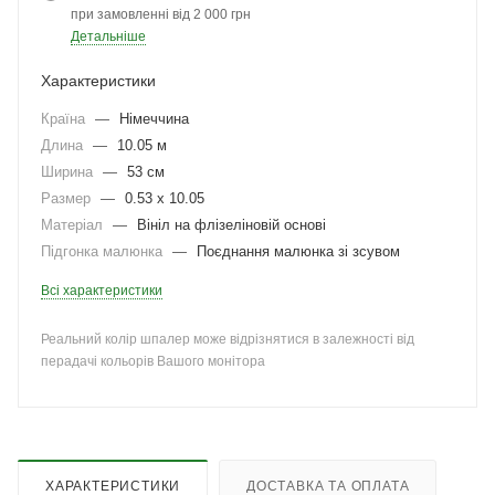
при замовленні від 2 000 грн
Детальніше
Характеристики
Країна
—
Німеччина
Длина
—
10.05 м
Ширина
—
53 см
Размер
—
0.53 x 10.05
Матеріал
—
Вініл на флізеліновій основі
Підгонка малюнка
—
Поєднання малюнка зі зсувом
Всі характеристики
Реальний колір шпалер може відрізнятися в залежності від
перадачі кольорів Вашого монітора
ХАРАКТЕРИСТИКИ
ДОСТАВКА ТА ОПЛАТА