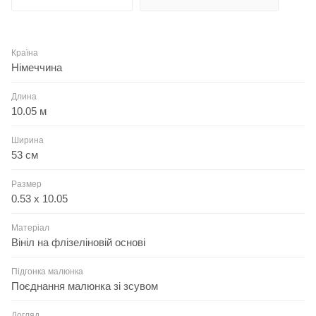
Країна
Німеччина
Длина
10.05 м
Ширина
53 см
Размер
0.53 x 10.05
Матеріал
Вініл на флізеліновій основі
Підгонка малюнка
Поєднання малюнка зі зсувом
Догляд