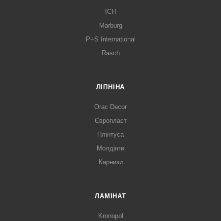
ICH
Marburg
P+S International
Rasch
ЛІПНІНА
Orac Decor
Європласт
Плінтуса
Молдінги
Карнизи
ЛАМІНАТ
Kronopol