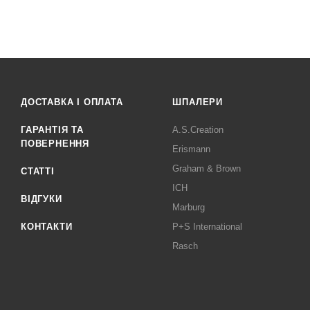
ДОСТАВКА І ОПЛАТА
ШПАЛЕРИ
ГАРАНТІЯ ТА
A.S.Creation
ПОВЕРНЕННЯ
Erismann
Graham & Brown
СТАТТІ
ICH
ВІДГУКИ
Marburg
КОНТАКТИ
P+S International
Rasch