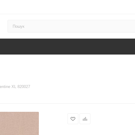
entine XL 820027