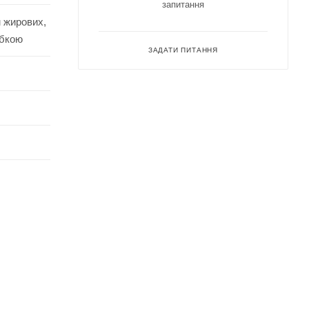
запитання
м жирових,
убкою
ЗАДАТИ ПИТАННЯ