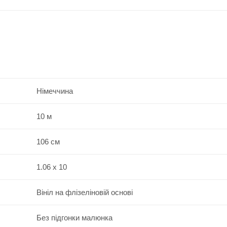
Німеччина
10 м
106 см
1.06 x 10
Вініл на флізеліновій основі
Без підгонки малюнка