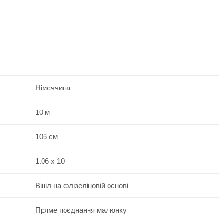
Німеччина
10 м
106 см
1.06 x 10
Вініл на флізеліновій основі
Пряме поєднання малюнку