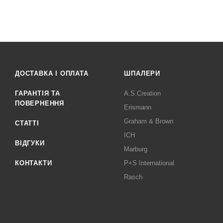
ДОСТАВКА І ОПЛАТА
ШПАЛЕРИ
ГАРАНТІЯ ТА
A.S.Creation
ПОВЕРНЕННЯ
Erismann
Graham & Brown
СТАТТІ
ICH
ВІДГУКИ
Marburg
КОНТАКТИ
P+S International
Rasch