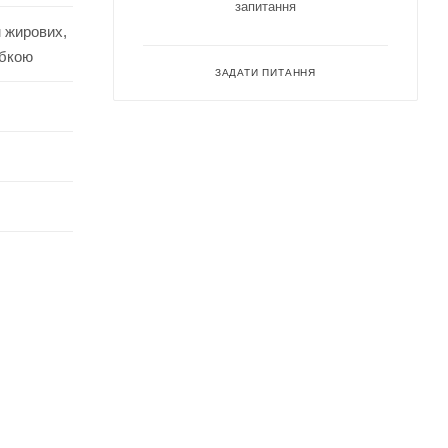
запитання
м жирових,
убкою
ЗАДАТИ ПИТАННЯ