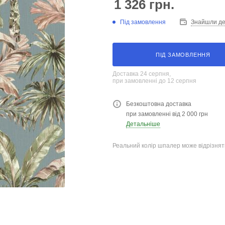
1 326
грн.
Під замовлення
Знайшли д
ПІД ЗАМОВЛЕННЯ
Доставка 24 серпня,
при замовленні до 12 серпня
Безкоштовна доставка
при замовленні від 2 000 грн
Детальніше
Реальний колір шпалер може відрізняти