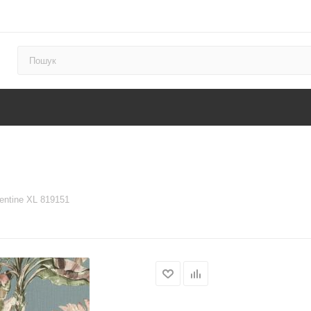
entine XL 819151