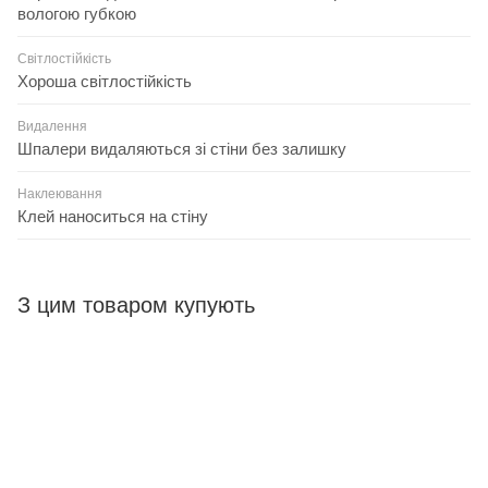
вологою губкою
Світлостійкість
Хороша світлостійкість
Видалення
Шпалери видаляються зі стіни без залишку
Наклеювання
Клей наноситься на стіну
З цим товаром купують