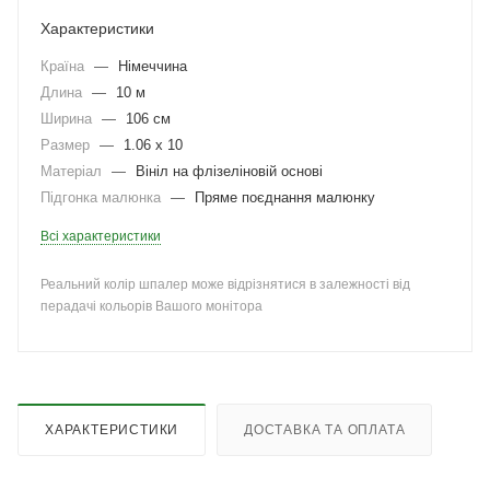
Характеристики
Країна
—
Німеччина
Длина
—
10 м
Ширина
—
106 см
Размер
—
1.06 x 10
Матеріал
—
Вініл на флізеліновій основі
Підгонка малюнка
—
Пряме поєднання малюнку
Всі характеристики
Реальний колір шпалер може відрізнятися в залежності від
перадачі кольорів Вашого монітора
ХАРАКТЕРИСТИКИ
ДОСТАВКА ТА ОПЛАТА