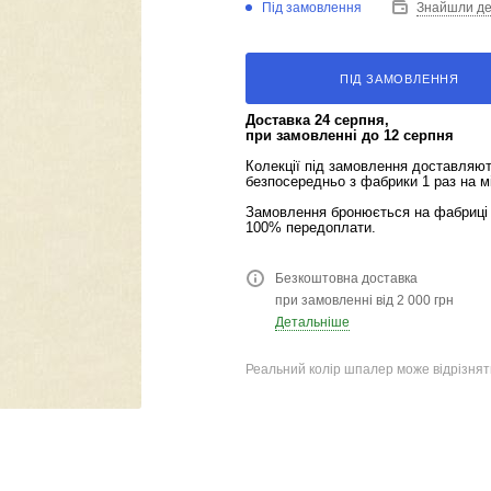
Під замовлення
Знайшли д
ПІД ЗАМОВЛЕННЯ
Доставка 24 серпня,
при замовленні до 12 серпня
Колекції під замовлення доставляю
безпосередньо з фабрики 1 раз на м
Замовлення бронюється на фабриці 
100% передоплати.
Безкоштовна доставка
при замовленні від 2 000 грн
Детальніше
Реальний колір шпалер може відрізняти