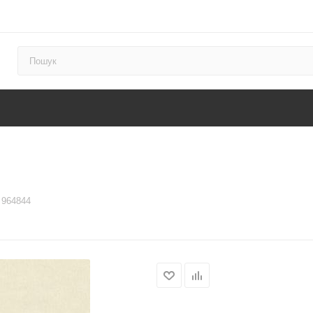
o 964844