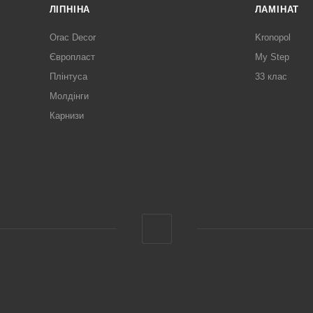
ЛІПНІНА
ЛАМІНАТ
Orac Decor
Kronopol
Європласт
My Step
Плінтуса
33 клас
Молдінги
Карнизи