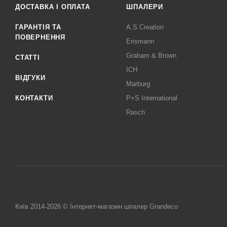
ДОСТАВКА І ОПЛАТА
ШПАЛЕРИ
ГАРАНТІЯ ТА
A.S.Creation
ПОВЕРНЕННЯ
Erismann
Graham & Brown
СТАТТІ
ICH
ВІДГУКИ
Marburg
КОНТАКТИ
P+S International
Rasch
Київ 2014-2026 © Інтернет-магазин шпалер Grandeco