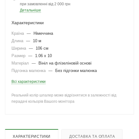
при замовленні від 2 000 грн
Детальніше
Характеристики
Країна
—
Німеччина
Длина
—
10 м
Ширина
—
106 см
Размер
—
1.06 x 10
Матеріал
—
Вініл на флізеліновій основі
Підгонка малюнка
—
Без підгонки малюнка
Всі характеристики
Реальний колір шпалер може відрізнятися в залежності від
перадачі кольорів Вашого монітора
ХАРАКТЕРИСТИКИ
ДОСТАВКА ТА ОПЛАТА