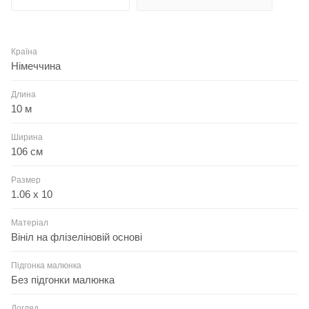
Країна
Німеччина
Длина
10 м
Ширина
106 см
Размер
1.06 x 10
Матеріал
Вініл на флізеліновій основі
Підгонка малюнка
Без підгонки малюнка
Догляд