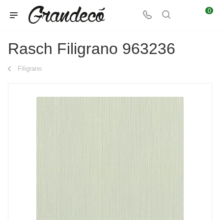
0
Rasch Filigrano 963236
Filigrano