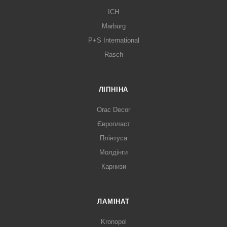
ICH
Marburg
P+S International
Rasch
ЛІПНІНА
Orac Decor
Європласт
Плінтуса
Молдінги
Карнизи
ЛАМІНАТ
Kronopol